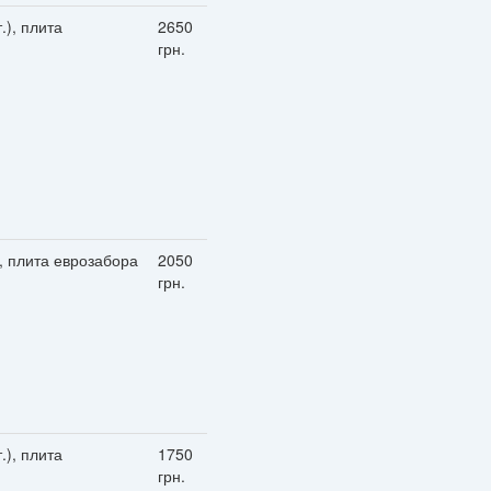
.), плита
2650
грн.
), плита еврозабора
2050
грн.
.), плита
1750
грн.