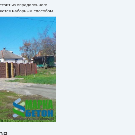
стоит из определенного
ваются наборным способом.
ов