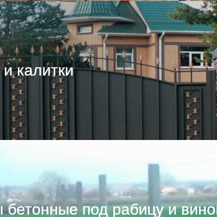
 и калитки
 бетонные под рабицу и вино