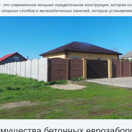
- это современная мощная оградительная конструкция, которая со
а опорных столбов и железобетонных панелей, которые устанавли
мущества бетонных еврозабор