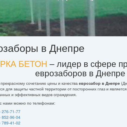
озаборы в Днепре
РКА БЕТОН
– лидер в сфере п
еврозаборов в Днепре
 прекрасному сочетанию цены и качества
еврозабор в Днепре
(Дн
ся для защиты частной территории от посторонних глаз и являетс
анных и эффективных видов ограждения.
 с нами можно по телефонам:
) 276-71-77
) 852-96-04
) 789-41-02