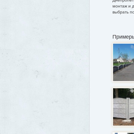
монтаж и 
выбрать п
Примеры