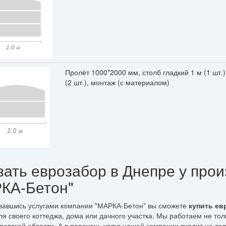
Пролёт 1000*2000 мм, столб гладкий 1 м (1 шт.
(2 шт.), монтаж (с материалом)
зать еврозабор в Днепре у про
КА-Бетон"
вавшись услугами компании "МАРКА-Бетон" вы сможете
купить ев
ля своего коттеджа, дома или дачного участка. Мы работаем не толь
овской области. А в перечень услуг нашей компании входит не тол