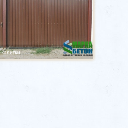
 калитки